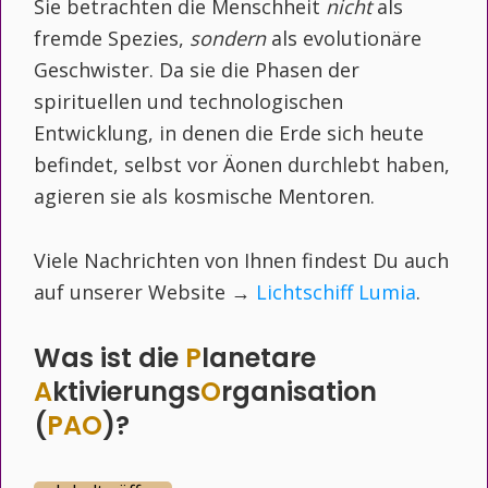
Sie betrachten die Menschheit
nicht
als
fremde Spezies,
sondern
als evolutionäre
Geschwister. Da sie die Phasen der
spirituellen und technologischen
Entwicklung, in denen die Erde sich heute
befindet, selbst vor Äonen durchlebt haben,
agieren sie als kosmische Mentoren.
Viele Nachrichten von Ihnen findest Du auch
auf unserer Website →
Lichtschiff Lumia
.
Was ist die
P
lanetare
A
ktivierungs
O
rganisation
(
PAO
)?